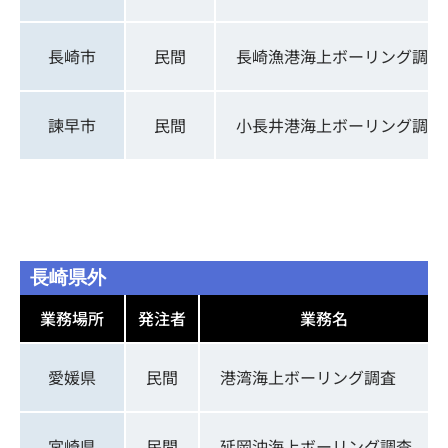
長崎市
民間
長崎漁港海上ボーリング調査
諫早市
民間
小長井港海上ボーリング調査
長崎県外
業務場所
発注者
業務名
愛媛県
民間
港湾海上ボーリング調査
宮崎県
民間
延岡沖海上ボーリング調査