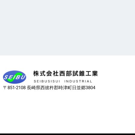
〒851-2108 長崎県西彼杵郡時津町日並郷3804