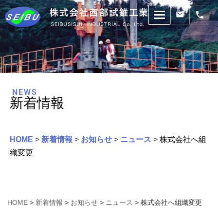
コ
ン
テ
ン
ツ
NEWS
へ
新着情報
ス
キ
ッ
HOME
>
新着情報
>
お知らせ
>
ニュース
>
株式会社へ組
プ
織変更
HOME
>
新着情報
>
お知らせ
>
ニュース
>
株式会社へ組織変更